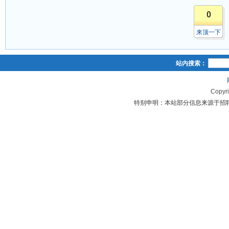
0
来顶一下
站内搜索：
Copyr
特别申明：本站部分信息来源于招聘单位