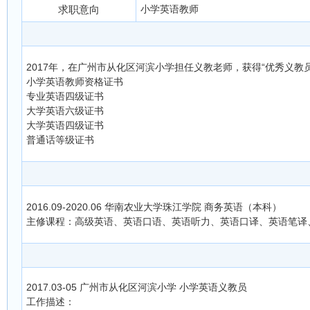
求职意向
小学英语教师
2017年，在广州市从化区河滨小学担任义教老师，获得“优秀义教员
小学英语教师资格证书
专业英语四级证书
大学英语六级证书
大学英语四级证书
普通话等级证书
2016.09-2020.06 华南农业大学珠江学院 商务英语（本科）
主修课程：高级英语、英语口语、英语听力、英语口译、英语笔译
2017.03-05 广州市从化区河滨小学 小学英语义教员
工作描述：