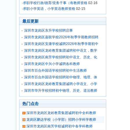
·
求职学校行政/德育/党务干事（有教师资格
02-16
·
求职小学英语，小学英语教师资格
02-15
最后更新
深圳市龙岗区东升学校招聘启事
深圳市龙岗区嘉联学校2026年秋季学期教师招聘
深圳市龙岗区安康学校诚聘2026年秋季学期初中
深圳市龙岗区龙岭教育集团诚聘初中语文，数学
深圳市龙岗区南芳学校招聘初中语文、历史、化
深圳市龙岗区中兴小学诚聘各科教师
深圳市百合外国语学校招聘初中生活教师
深圳市百合外国语学校招聘初中物理、地理、体
深圳市龙岗区龙岭教育集团诚聘小学语文、小学
深圳市华升学校招聘初中物理、历史、道法教师
热门点击
深圳市龙岗区龙岭教育集团诚聘初中全科教师
龙岗区鹏达学校（小学部）招聘小学科学教师
深圳市龙岗区南芳学校诚聘初中各学科教师