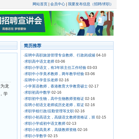
网站首页
|
会员中心
|
我要发布信息（招聘/求职）
简历推荐
·
应聘中高职旅游管理专业教师、行政岗或辅
04-10
·
求职高中语文老师
03-06
·
求职小学语文，有3年班主任工作经验
03-03
·
求职中小学美术教师，两年教学经验
03-06
·
应聘中小学音乐老师
02-16
评为龙
·
小学英语教师，香港教育大学教育硕士
02-17
·
求职初高中数学
02-16
来，学
·
求职初中生物，高中生物教师资格证
02-16
·
应聘小初语文老师或历史老师，双证
02-16
·
求职学校行政/后勤管理等文职
02-16
·
求职小初高语文，高级语文教师资格证，班
02-15
·
求职小学或初中语文教师
02-13
·
求职小初高美术，高级教师资格
02-16
·
求职小学数学
02-15