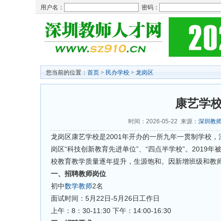
用户名：
密码：
您当前的位置：
首页
>
民办学校
>
龙岗区
康艺学校
时间：2026-05-22 来源：
深圳教
龙岗区康艺学校是2001年开办的一所九年一贯制学校，深
岗区“科技创新教育先进单位”、“四点半学校”。2019年
校教育教学质量逐年提升，生源饱和。因新增班级和教
一、招聘教师岗位
初中
数学教师
2名
面试时间：5月22日-5月26日工作日
上午：8：30-11:30 下午：14:00-16:30