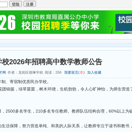
校2026年招聘高中数学教师公告
才网
作者：龙岗区德琳学校 阅读：
266
我要留言(
0
)
加入收藏
年制、寄宿制优质民办学校。
园内花团锦簇，绿草茵茵，树木环绕，生机勃勃，令人心旷神怡，为师生营造
班，2500多名学生，210多名专任教师。教师队伍结构合理，60%以上为
的生活保障，努力营造单纯、和美的人际关系，让教师专注于读书和教书