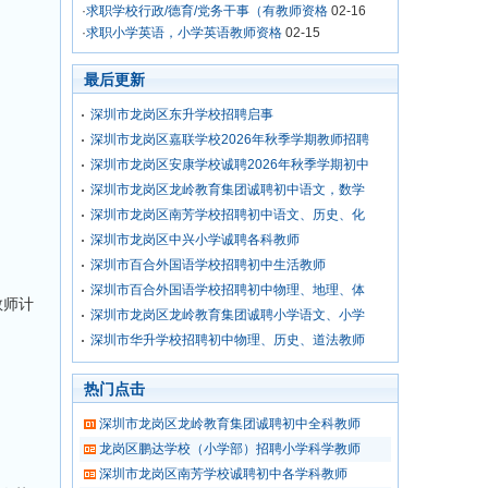
·
求职学校行政/德育/党务干事（有教师资格
02-16
·
求职小学英语，小学英语教师资格
02-15
最后更新
深圳市龙岗区东升学校招聘启事
深圳市龙岗区嘉联学校2026年秋季学期教师招聘
深圳市龙岗区安康学校诚聘2026年秋季学期初中
深圳市龙岗区龙岭教育集团诚聘初中语文，数学
深圳市龙岗区南芳学校招聘初中语文、历史、化
深圳市龙岗区中兴小学诚聘各科教师
深圳市百合外国语学校招聘初中生活教师
深圳市百合外国语学校招聘初中物理、地理、体
教师计
深圳市龙岗区龙岭教育集团诚聘小学语文、小学
深圳市华升学校招聘初中物理、历史、道法教师
热门点击
深圳市龙岗区龙岭教育集团诚聘初中全科教师
龙岗区鹏达学校（小学部）招聘小学科学教师
深圳市龙岗区南芳学校诚聘初中各学科教师