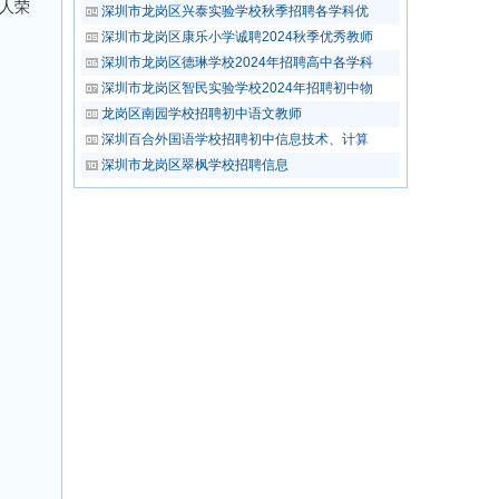
人荣
深圳市龙岗区兴泰实验学校秋季招聘各学科优
深圳市龙岗区康乐小学诚聘2024秋季优秀教师
深圳市龙岗区德琳学校2024年招聘高中各学科
深圳市龙岗区智民实验学校2024年招聘初中物
龙岗区南园学校招聘初中语文教师
深圳百合外国语学校招聘初中信息技术、计算
深圳市龙岗区翠枫学校招聘信息