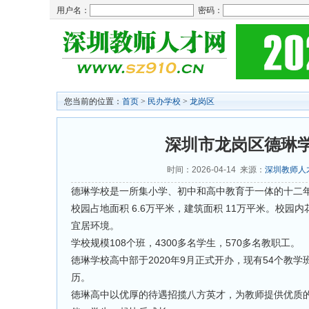
用户名：
密码：
您当前的位置：
首页
>
民办学校
>
龙岗区
深圳市龙岗区德琳学
时间：2026-04-14 来源：
深圳教师人
德琳学校是一所集小学、初中和高中教育于一体的十二
校园占地面积 6.6万平米，建筑面积 11万平米。校
宜居环境。
学校规模108个班，4300多名学生，570多名教职工。
徳琳学校高中部于2020年9月正式开办，现有54个教学
历。
徳琳高中以优厚的待遇招揽八方英才，为教师提供优质