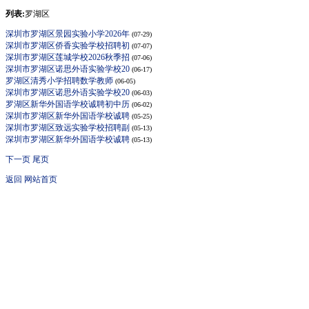
列表:
罗湖区
深圳市罗湖区景园实验小学2026年
(07-29)
深圳市罗湖区侨香实验学校招聘初
(07-07)
深圳市罗湖区莲城学校2026秋季招
(07-06)
深圳市罗湖区诺思外语实验学校20
(06-17)
罗湖区清秀小学招聘数学教师
(06-05)
深圳市罗湖区诺思外语实验学校20
(06-03)
罗湖区新华外国语学校诚聘初中历
(06-02)
深圳市罗湖区新华外国语学校诚聘
(05-25)
深圳市罗湖区致远实验学校招聘副
(05-13)
深圳市罗湖区新华外国语学校诚聘
(05-13)
下一页
尾页
返回
网站首页