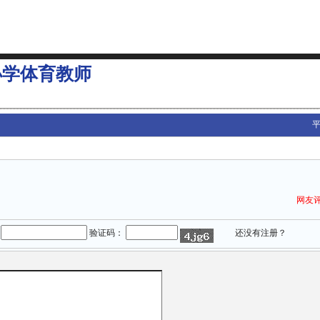
小学体育教师
平
网友
：
验证码：
还没有注册？