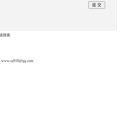
级搜索
z910@qq.com