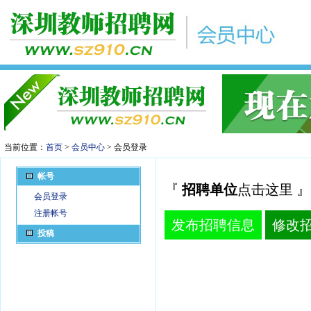
当前位置：
首页
>
会员中心
> 会员登录
帐号
『
招聘单位
点击这里 』
会员登录
注册帐号
发布招聘信息
修改
投稿