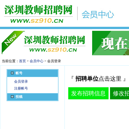
当前位置：
首页
>
会员中心
> 会员登录
帐号
『
招聘单位
点击这里 』
会员登录
注册帐号
发布招聘信息
修改
投稿